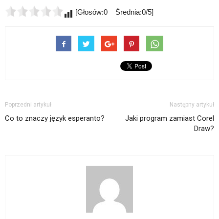
[Głosów:0 Średnia:0/5]
Poprzedni artykuł
Następny artykuł
Co to znaczy język esperanto?
Jaki program zamiast Corel
Draw?