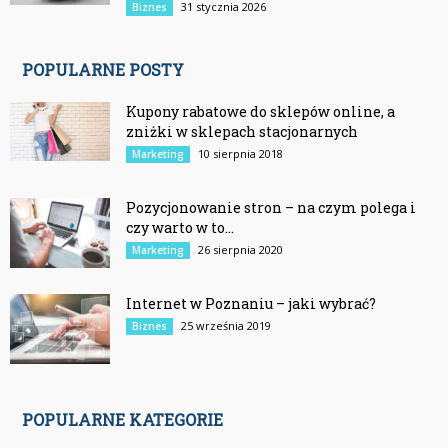
31 stycznia 2026
Biznes
POPULARNE POSTY
Kupony rabatowe do sklepów online, a
zniżki w sklepach stacjonarnych
10 sierpnia 2018
Marketing
Pozycjonowanie stron – na czym polega i
czy warto w to...
26 sierpnia 2020
Marketing
Internet w Poznaniu – jaki wybrać?
25 września 2019
Biznes
POPULARNE KATEGORIE