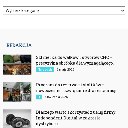
Kategorie
REDAKCJA
Szlifierka do wałków i otworów CNC –
precyzyjna obróbka dla wymagającego...
6 maja 2026
Narzędzia
Program do rezerwacji stolików –
nowoczesne rozwiązanie dla restauracji
3 kwietnia 2026
IT
Dlaczego warto skorzystać z usług firmy
Independent Digital w zakresie
dystrybucji...