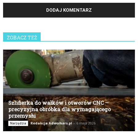
ZOBACZ TEŻ
Szlifierka do wałków i otworów CNC –
precyzyjna obróbka dla wymagającego
przemysłu
Redakcja Adworkers.pl
-
6 maja 2026
Narzędzia