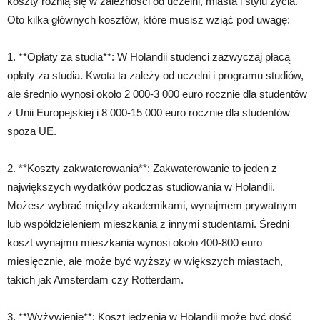
koszty różnią się w zależności od uczelni, miasta i stylu życia.
Oto kilka głównych kosztów, które musisz wziąć pod uwagę:
1. **Opłaty za studia**: W Holandii studenci zazwyczaj płacą
opłaty za studia. Kwota ta zależy od uczelni i programu studiów,
ale średnio wynosi około 2 000-3 000 euro rocznie dla studentów
z Unii Europejskiej i 8 000-15 000 euro rocznie dla studentów
spoza UE.
2. **Koszty zakwaterowania**: Zakwaterowanie to jeden z
największych wydatków podczas studiowania w Holandii.
Możesz wybrać między akademikami, wynajmem prywatnym
lub współdzieleniem mieszkania z innymi studentami. Średni
koszt wynajmu mieszkania wynosi około 400-800 euro
miesięcznie, ale może być wyższy w większych miastach,
takich jak Amsterdam czy Rotterdam.
3. **Wyżywienie**: Koszt jedzenia w Holandii może być dość