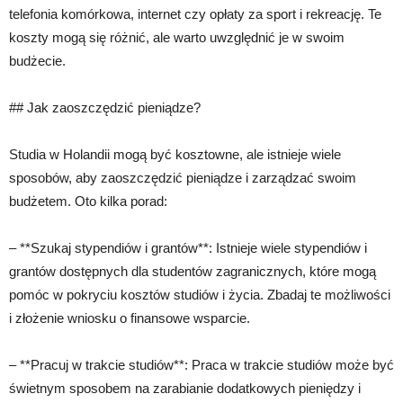
telefonia komórkowa, internet czy opłaty za sport i rekreację. Te
koszty mogą się różnić, ale warto uwzględnić je w swoim
budżecie.
## Jak zaoszczędzić pieniądze?
Studia w Holandii mogą być kosztowne, ale istnieje wiele
sposobów, aby zaoszczędzić pieniądze i zarządzać swoim
budżetem. Oto kilka porad:
– **Szukaj stypendiów i grantów**: Istnieje wiele stypendiów i
grantów dostępnych dla studentów zagranicznych, które mogą
pomóc w pokryciu kosztów studiów i życia. Zbadaj te możliwości
i złożenie wniosku o finansowe wsparcie.
– **Pracuj w trakcie studiów**: Praca w trakcie studiów może być
świetnym sposobem na zarabianie dodatkowych pieniędzy i