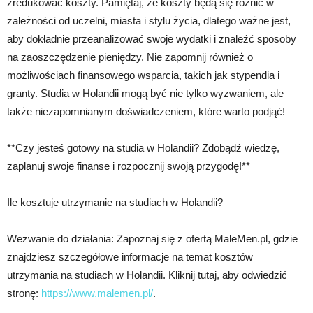
zredukować koszty. Pamiętaj, że koszty będą się różnić w
zależności od uczelni, miasta i stylu życia, dlatego ważne jest,
aby dokładnie przeanalizować swoje wydatki i znaleźć sposoby
na zaoszczędzenie pieniędzy. Nie zapomnij również o
możliwościach finansowego wsparcia, takich jak stypendia i
granty. Studia w Holandii mogą być nie tylko wyzwaniem, ale
także niezapomnianym doświadczeniem, które warto podjąć!
**Czy jesteś gotowy na studia w Holandii? Zdobądź wiedzę,
zaplanuj swoje finanse i rozpocznij swoją przygodę!**
Ile kosztuje utrzymanie na studiach w Holandii?
Wezwanie do działania: Zapoznaj się z ofertą MaleMen.pl, gdzie
znajdziesz szczegółowe informacje na temat kosztów
utrzymania na studiach w Holandii. Kliknij tutaj, aby odwiedzić
stronę:
https://www.malemen.pl/
.