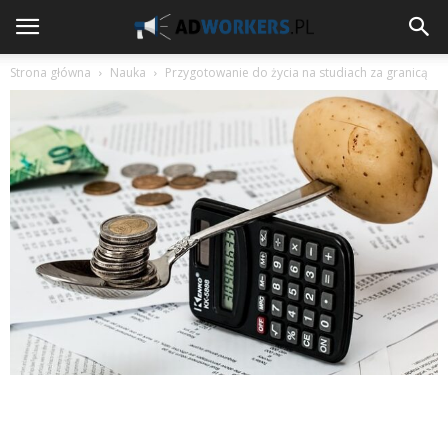
Strona główna
Nauka
Przygotowanie do życia na studiach za granicą