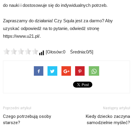
do nauki i dostosowuje się do indywidualnych potrzeb.
Zapraszamy do działania! Czy Squla jest za darmo? Aby
uzyskać odpowiedź na to pytanie, odwiedź stronę
https://www.u21.pl/.
[Głosów:0 Średnia:0/5]
Poprzedni artykuł
Następny artykuł
Czego potrzebują osoby
Kiedy dziecko zaczyna
starsze?
samodzielnie myśleć?