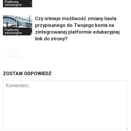
Platformy
edukacyjne
Czy istnieje możliwość zmiany hasła
przypisanego do Twojego konta na
Platformy
zintegrowanej platformie edukacyjnej
edukacyjne
link do strony?
ZOSTAW ODPOWIEDŹ