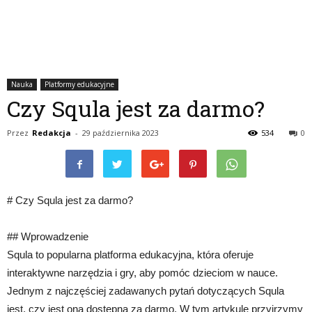
Nauka
Platformy edukacyjne
Czy Squla jest za darmo?
Przez
Redakcja
-
29 października 2023
534
0
# Czy Squla jest za darmo?
## Wprowadzenie
Squla to popularna platforma edukacyjna, która oferuje
interaktywne narzędzia i gry, aby pomóc dzieciom w nauce.
Jednym z najczęściej zadawanych pytań dotyczących Squla
jest, czy jest ona dostępna za darmo. W tym artykule przyjrzymy