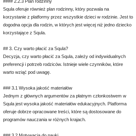
#### 2.2.3 Plan rodzinny
Squla oferuje również plan rodzinny, który pozwala na
korzystanie z platformy przez wszystkie dzieci w rodzinie. Jest to
dogodna opcja dla rodzin, w których jest więcej niż jedno dziecko
korzystające z Squla.
## 3. Czy warto płacić za Squla?
Decyzja, czy warto płacić za Squla, zależy od indywidualnych
preferencji i potrzeb rodziców. Istnieje wiele czynników, które
warto wziąć pod uwagę.
### 3.1 Wysoka jakość materiałów
Jednym z głównych argumentów za płatnym członkostwem w
Squla jest wysoka jakość materiałów edukacyjnych. Platforma
oferuje dobrze opracowane treści, które są dostosowane do
programów nauczania w różnych krajach.
### 3.2 Motywacja do nauki