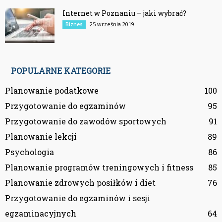
Internet w Poznaniu – jaki wybrać?
25 września 2019
Biznes
POPULARNE KATEGORIE
Planowanie podatkowe
100
Przygotowanie do egzaminów
95
Przygotowanie do zawodów sportowych
91
Planowanie lekcji
89
Psychologia
86
Planowanie programów treningowych i fitness
85
Planowanie zdrowych posiłków i diet
76
Przygotowanie do egzaminów i sesji
egzaminacyjnych
64