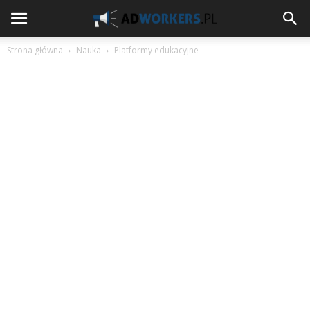
Strona główna
Nauka
Platformy edukacyjne