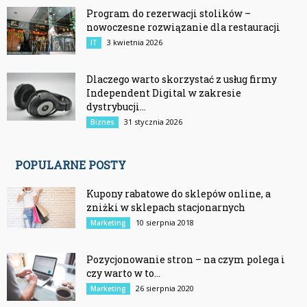
Program do rezerwacji stolików –
nowoczesne rozwiązanie dla restauracji
3 kwietnia 2026
IT
Dlaczego warto skorzystać z usług firmy
Independent Digital w zakresie
dystrybucji...
31 stycznia 2026
Biznes
POPULARNE POSTY
Kupony rabatowe do sklepów online, a
zniżki w sklepach stacjonarnych
10 sierpnia 2018
Marketing
Pozycjonowanie stron – na czym polega i
czy warto w to...
26 sierpnia 2020
Marketing