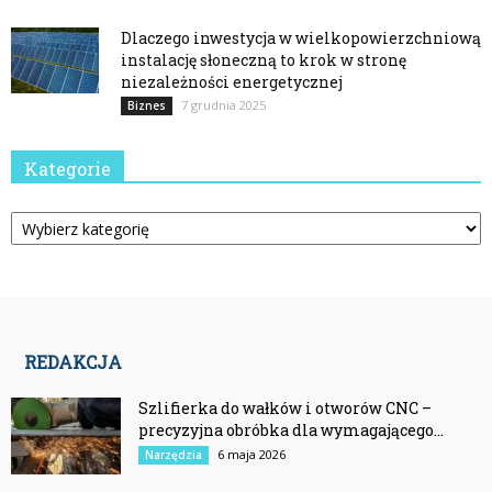
Dlaczego inwestycja w wielkopowierzchniową
instalację słoneczną to krok w stronę
niezależności energetycznej
7 grudnia 2025
Biznes
Kategorie
Kategorie
REDAKCJA
Szlifierka do wałków i otworów CNC –
precyzyjna obróbka dla wymagającego...
6 maja 2026
Narzędzia