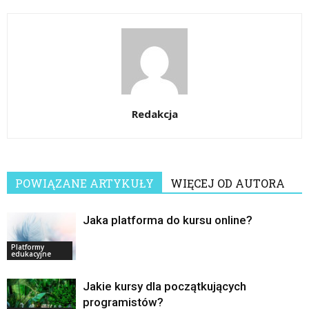
Redakcja
POWIĄZANE ARTYKUŁY
WIĘCEJ OD AUTORA
Jaka platforma do kursu online?
Platformy
edukacyjne
Jakie kursy dla początkujących
programistów?