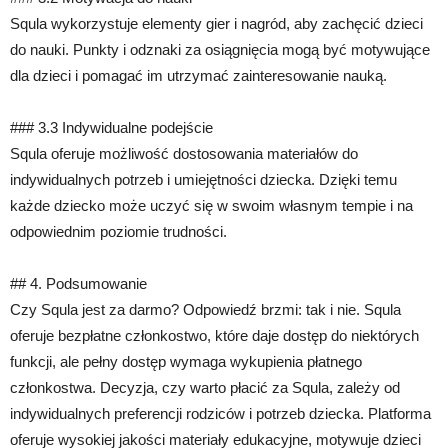
Squla wykorzystuje elementy gier i nagród, aby zachęcić dzieci
do nauki. Punkty i odznaki za osiągnięcia mogą być motywujące
dla dzieci i pomagać im utrzymać zainteresowanie nauką.
### 3.3 Indywidualne podejście
Squla oferuje możliwość dostosowania materiałów do
indywidualnych potrzeb i umiejętności dziecka. Dzięki temu
każde dziecko może uczyć się w swoim własnym tempie i na
odpowiednim poziomie trudności.
## 4. Podsumowanie
Czy Squla jest za darmo? Odpowiedź brzmi: tak i nie. Squla
oferuje bezpłatne członkostwo, które daje dostęp do niektórych
funkcji, ale pełny dostęp wymaga wykupienia płatnego
członkostwa. Decyzja, czy warto płacić za Squla, zależy od
indywidualnych preferencji rodziców i potrzeb dziecka. Platforma
oferuje wysokiej jakości materiały edukacyjne, motywuje dzieci