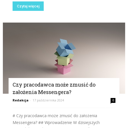
Czytaj więcej
Czy pracodawca może zmusić do
założenia Messengera?
Redakcja
-
17 października 2024
0
# Czy pracodawca może zmusić do założenia
Messengera? ## Wprowadzenie W dzisiejszych