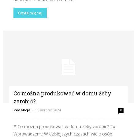
Czytaj więcej
Co można produkować w domu żeby
zarobić?
Redakcja
-
10 sierpnia 2024
0
# Co można produkować w domu żeby zarobić? ##
Wprowadzenie W dzisiejszych czasach wiele osób