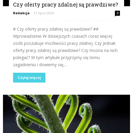
Czy oferty pracy zdalnej są prawdziwe?
Redakcja
-
21 lipca 2024
0
# Czy oferty pracy zdalnej są prawdziwe? ##
Wprowadzenie W dzisiejszych czasach coraz więcej
osób poszukuje możliwości pracy zdalnej. Czy jednak
oferty pracy zdalnej są prawdziwe? Czy można na nich
polegać? W tym artykule przyjrzymy się temu
zagadnieniu i dowiemy się,...
Czytaj więcej