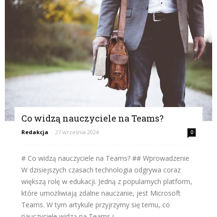
Co widzą nauczyciele na Teams?
Redakcja
-
27 września 2024
0
# Co widzą nauczyciele na Teams? ## Wprowadzenie
W dzisiejszych czasach technologia odgrywa coraz
większą rolę w edukacji. Jedną z popularnych platform,
które umożliwiają zdalne nauczanie, jest Microsoft
Teams. W tym artykule przyjrzymy się temu, co
nauczyciele widzą na Teams i...