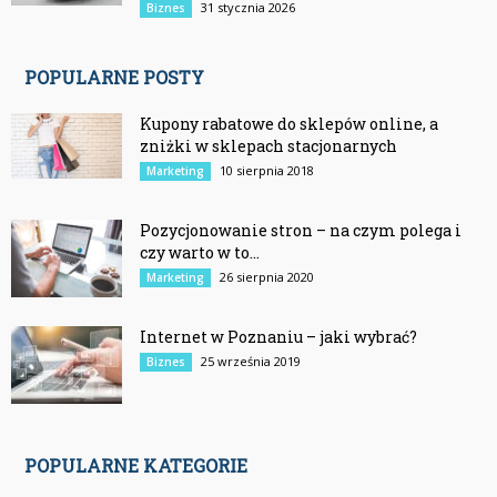
31 stycznia 2026
Biznes
POPULARNE POSTY
Kupony rabatowe do sklepów online, a
zniżki w sklepach stacjonarnych
10 sierpnia 2018
Marketing
Pozycjonowanie stron – na czym polega i
czy warto w to...
26 sierpnia 2020
Marketing
Internet w Poznaniu – jaki wybrać?
25 września 2019
Biznes
POPULARNE KATEGORIE