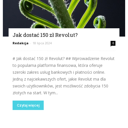
Jak dostać 150 zł Revolut?
Redakcja
-
18 lipca 2024
0
# Jak dostać 150 zł Revolut? ## Wprowadzenie Revolut
to popularna platforma finansowa, która oferuje
szeroki zakres usług bankowych i płatności online.
Jedną z najciekawszych ofert, jakie Revolut ma dla
swoich użytkowników, jest możliwość zdobycia 150
złotych na start. W tym...
Czytaj więcej