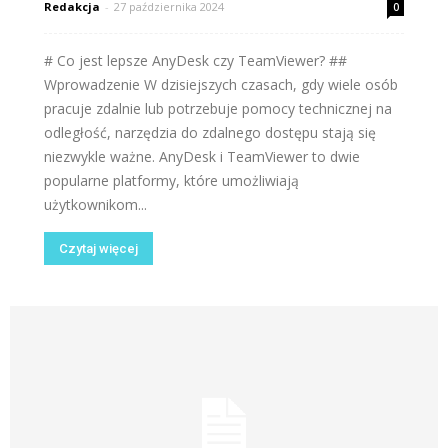
Redakcja
-
27 października 2024
0
# Co jest lepsze AnyDesk czy TeamViewer? ##
Wprowadzenie W dzisiejszych czasach, gdy wiele osób
pracuje zdalnie lub potrzebuje pomocy technicznej na
odległość, narzędzia do zdalnego dostępu stają się
niezwykle ważne. AnyDesk i TeamViewer to dwie
popularne platformy, które umożliwiają
użytkownikom...
Czytaj więcej