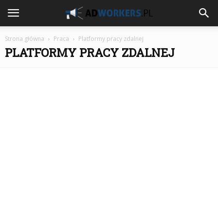
Strona główna
Praca
Platformy pracy zdalnej
PLATFORMY PRACY ZDALNEJ