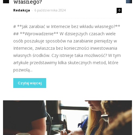
własnego?
Redakcja
-
6 października 2024
0
# **Jak zarabiać w Internecie bez wkładu własnego?**
## **Wprowadzenie** W dzisiejszych czasach wiele
osób poszukuje sposobów na zarabianie pieniędzy w
Internecie, zwłaszcza bez konieczności inwestowania
własnych środków. Czy istnieje taka możliwość? W tym
artykule przedstawimy kilka skutecznych metod, które
pozwolą...
Czytaj więcej