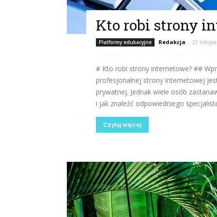
Kto robi strony i
Redakcja
-
21 listop
Platformy edukacyjne
# Kto robi strony internetowe? ## Wp
profesjonalnej strony internetowej jes
prywatnej. Jednak wiele osób zastanaw
i jak znaleźć odpowiedniego specjalistę
Czytaj więcej