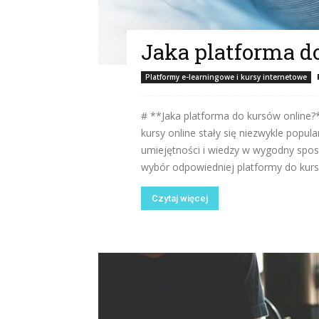
Jaka platforma d
Platformy e-learningowe i kursy internetowe
# **Jaka platforma do kursów online
kursy online stały się niezwykle popu
umiejętności i wiedzy w wygodny spos
wybór odpowiedniej platformy do kurs
Czytaj więcej