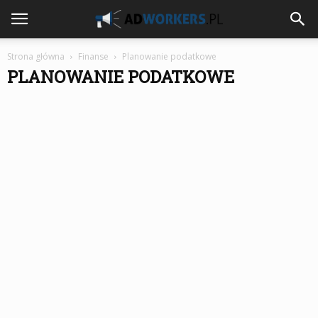
Strona główna
Finanse
Planowanie podatkowe
PLANOWANIE PODATKOWE