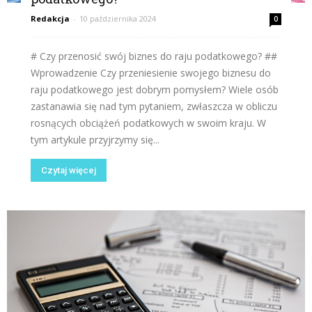
Redakcja
-
10 października 2024
0
# Czy przenosić swój biznes do raju podatkowego? ##
Wprowadzenie Czy przeniesienie swojego biznesu do
raju podatkowego jest dobrym pomysłem? Wiele osób
zastanawia się nad tym pytaniem, zwłaszcza w obliczu
rosnących obciążeń podatkowych w swoim kraju. W
tym artykule przyjrzymy się...
Czytaj więcej