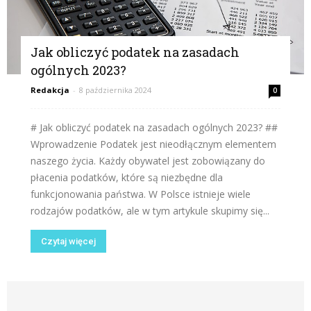
Jak obliczyć podatek na zasadach
ogólnych 2023?
Redakcja
-
8 października 2024
0
# Jak obliczyć podatek na zasadach ogólnych 2023? ##
Wprowadzenie Podatek jest nieodłącznym elementem
naszego życia. Każdy obywatel jest zobowiązany do
płacenia podatków, które są niezbędne dla
funkcjonowania państwa. W Polsce istnieje wiele
rodzajów podatków, ale w tym artykule skupimy się...
Czytaj więcej