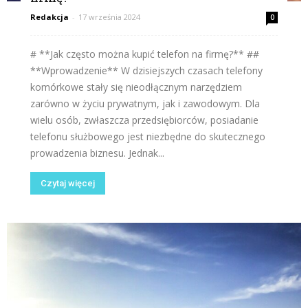
Redakcja
-
17 września 2024
0
# **Jak często można kupić telefon na firmę?** ##
**Wprowadzenie** W dzisiejszych czasach telefony
komórkowe stały się nieodłącznym narzędziem
zarówno w życiu prywatnym, jak i zawodowym. Dla
wielu osób, zwłaszcza przedsiębiorców, posiadanie
telefonu służbowego jest niezbędne do skutecznego
prowadzenia biznesu. Jednak...
Czytaj więcej