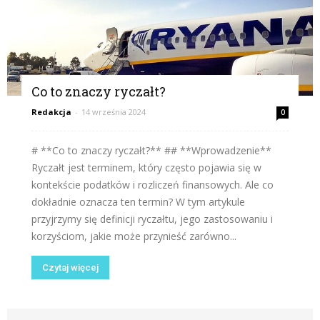
Co to znaczy ryczałt?
Redakcja
-
14 września 2024
0
# **Co to znaczy ryczałt?** ## **Wprowadzenie**
Ryczałt jest terminem, który często pojawia się w
kontekście podatków i rozliczeń finansowych. Ale co
dokładnie oznacza ten termin? W tym artykule
przyjrzymy się definicji ryczałtu, jego zastosowaniu i
korzyściom, jakie może przynieść zarówno...
Czytaj więcej