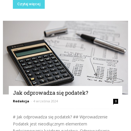
Czytaj więcej
Jak odprowadza się podatek?
Redakcja
-
4 września 2024
0
# Jak odprowadza się podatek? ## Wprowadzenie
Podatek jest nieodłącznym elementem
funkcjonowania każdego państwa. Odprowadzanie