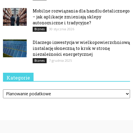
Mobilne rozwiązania dla handlu detalicznego
– jak aplikacje zmieniają sklepy
autonomiczne i tradycyjne?
30 stycznia 2026
Biznes
Dlaczego inwestycja w wielkopowierzchniową
instalację słoneczną to krok w stronę
niezależności energetycznej
7 grudnia 2025
Biznes
Kategorie
Kategorie