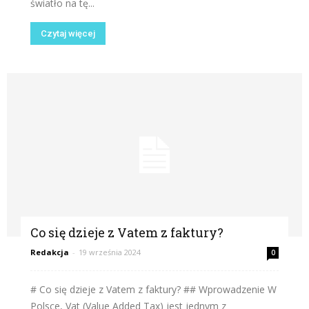
światło na tę...
Czytaj więcej
Co się dzieje z Vatem z faktury?
Redakcja
-
19 września 2024
0
# Co się dzieje z Vatem z faktury? ## Wprowadzenie W
Polsce, Vat (Value Added Tax) jest jednym z