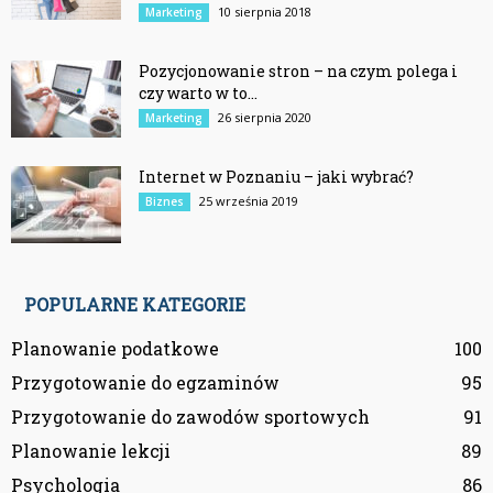
10 sierpnia 2018
Marketing
Pozycjonowanie stron – na czym polega i
czy warto w to...
26 sierpnia 2020
Marketing
Internet w Poznaniu – jaki wybrać?
25 września 2019
Biznes
POPULARNE KATEGORIE
Planowanie podatkowe
100
Przygotowanie do egzaminów
95
Przygotowanie do zawodów sportowych
91
Planowanie lekcji
89
Psychologia
86