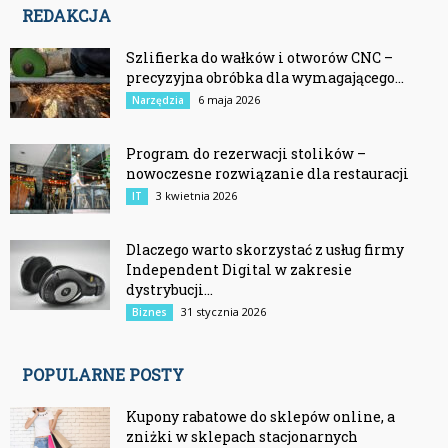
REDAKCJA
Szlifierka do wałków i otworów CNC –
precyzyjna obróbka dla wymagającego...
6 maja 2026
Narzędzia
Program do rezerwacji stolików –
nowoczesne rozwiązanie dla restauracji
3 kwietnia 2026
IT
Dlaczego warto skorzystać z usług firmy
Independent Digital w zakresie
dystrybucji...
31 stycznia 2026
Biznes
POPULARNE POSTY
Kupony rabatowe do sklepów online, a
zniżki w sklepach stacjonarnych