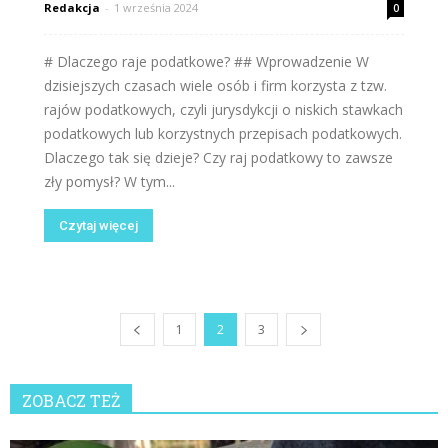
Redakcja
-
1 września 2024
0
# Dlaczego raje podatkowe? ## Wprowadzenie W
dzisiejszych czasach wiele osób i firm korzysta z tzw.
rajów podatkowych, czyli jurysdykcji o niskich stawkach
podatkowych lub korzystnych przepisach podatkowych.
Dlaczego tak się dzieje? Czy raj podatkowy to zawsze
zły pomysł? W tym...
Czytaj więcej
1
2
3
ZOBACZ TEŻ