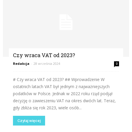
Czy wraca VAT od 2023?
Redakcja
-
28 września 2024
0
# Czy wraca VAT od 2023? ## Wprowadzenie W
ostatnich latach VAT był jednym z najważniejszych
podatków w Polsce. Jednak w 2022 roku rząd podjął
decyzję o zawieszeniu VAT na okres dwóch lat. Teraz,
gdy zbliża się rok 2023, wiele osób...
Czytaj więcej