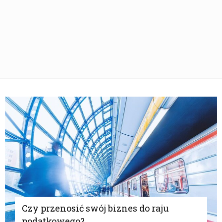
Czy przenosić swój biznes do raju
podatkowego?